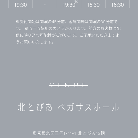
※受付開始は開演の45分前、客席開場は開演の30分前で
す。 ※収＝収録用のカメラが入ります。前方のお客様は配
信に映り込む可能性がございます。ご了承いただきますよ
うお願いいたします。
VENUE
北とぴあ ペガサスホール
東京都北区王子1-11-1 北とぴあ15階