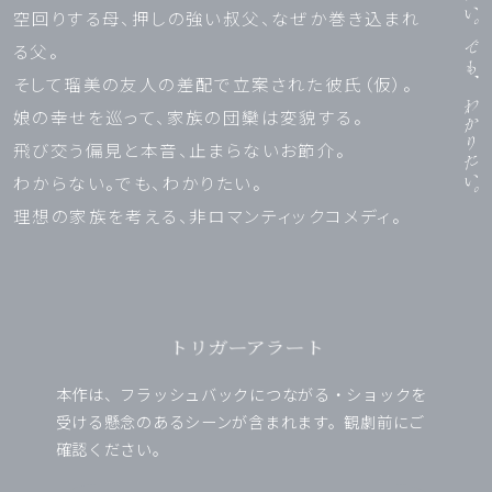
空回りする母、押しの強い叔父、なぜか巻き込まれ
る父。
そして瑠美の友人の差配で立案された彼氏（仮）。
娘の幸せを巡って、家族の団欒は変貌する。
飛び交う偏見と本音、止まらないお節介。
わからない。でも、わかりたい。
理想の家族を考える、非ロマンティックコメディ。
トリガーアラート
本作は、フラッシュバックにつながる・ショックを
受ける懸念のあるシーンが含まれます。観劇前にご
確認ください。