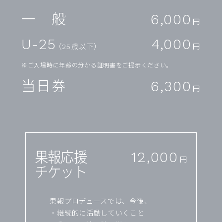
一 般
6,000
円
U-25
4,000
（25歳以下）
円
※ご入場時に年齢の分かる証明書をご提示ください。
当日券
6,300
円
果報応援
12,000
円
チケット
果報プロデュースでは、今後、
・継続的に活動していくこと