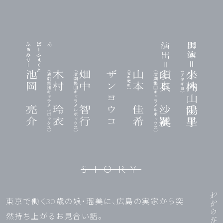
STORY
東京で働く30歳の娘・瑠美に、広島の実家から突
然持ち上がるお見合い話。