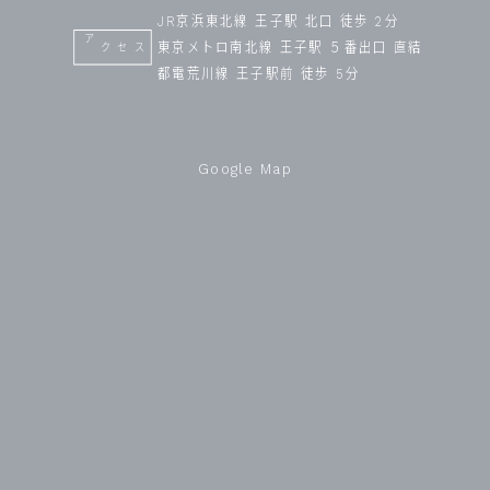
JR京浜東北線 王子駅 北口 徒歩 2分
東京メトロ南北線 王子駅 ５番出口 直結
アクセス
都電荒川線 王子駅前 徒歩 5分
Google Map