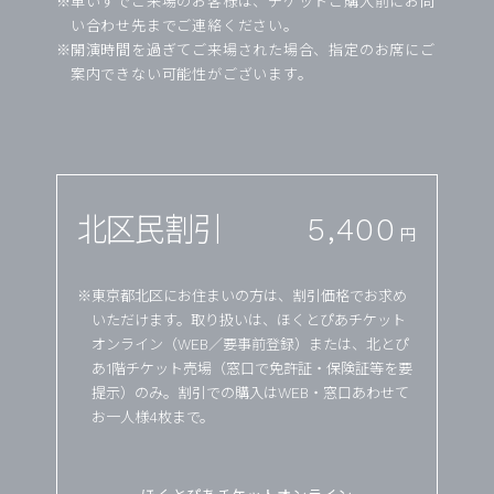
車いすでご来場のお客様は、チケットご購入前にお問
い合わせ先までご連絡ください。
開演時間を過ぎてご来場された場合、指定のお席にご
案内できない可能性がございます。
北区民割引
5,400
円
東京都北区にお住まいの方は、割引価格でお求め
いただけます。取り扱いは、ほくとぴあチケット
オンライン（WEB／要事前登録）または、北とぴ
あ1階チケット売場（窓口で免許証・保険証等を要
提示）のみ。割引での購入はWEB・窓口あわせて
お一人様4枚まで。