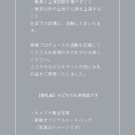
・動員と上演回数を増やすこと
・東京以外の土地で公演を上演する
こと
を目下の目標に、活動してまいりま
す。
果報プロデュースの活動を応援して
くださるお客様のお力をぜひお貸し
ください。
ささやかながらチケットの他にお礼
の品をご用意いたしました。
【御礼品】※どちらも非売品です
キャスト集合写真
果報オリジナルトートバッグ
（写真はイメージです）