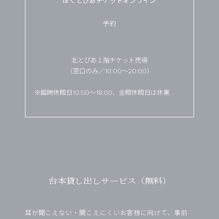
ほくとぴあチケットオンライン
予約
北とぴあ１階チケット売場
（窓口のみ／10:00～20:00）
※臨時休館日10:00～18:00、全館休館日は休業
台本貸し出しサービス（無料）
耳が聞こえない・聞こえにくいお客様に向けて、事前