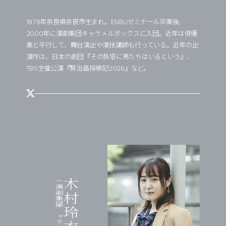
1978年奈良県奈良市生まれ。ENBUゼミナール卒業後、
2000年に演劇集団キャラメルボックスに入団。近年は俳優
業と平行して、舞台演出や演技講師も行っている。近年の出
演作は、日本の劇団『その鉄塔に男たちはいるという』、
TBS主催公演『賢治島探検記2026』など。
（演劇集団キャラメルボックス）
木村玲衣