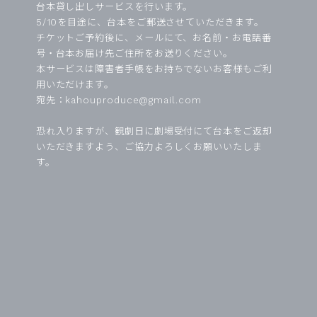
台本貸し出しサービスを行います。
5/10を目途に、台本をご郵送させていただきます。
チケットご予約後に、メールにて、お名前・お電話番
号・台本お届け先ご住所をお送りください。
本サービスは障害者手帳をお持ちでないお客様もご利
用いただけます。
宛先：
kahouproduce@gmail.com
恐れ入りますが、観劇日に劇場受付にて台本をご返却
いただきますよう、ご協力よろしくお願いいたしま
す。