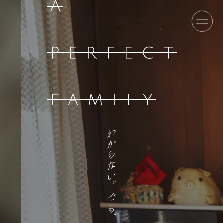
TOP
INTRODUCTION
STORY
SCHEDULE
VENUE
CAST